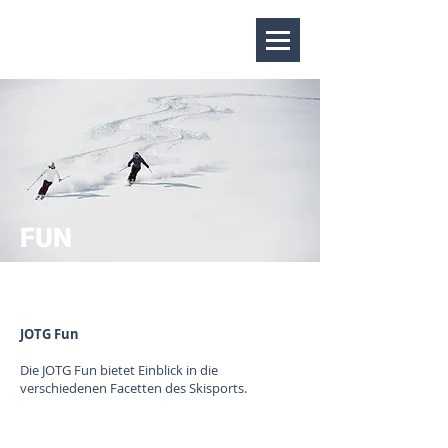
SKICLUB
UNTERBACH
FUN
JOTG Fun
Die JOTG Fun bietet Einblick in die
verschiedenen Facetten des Skisports.